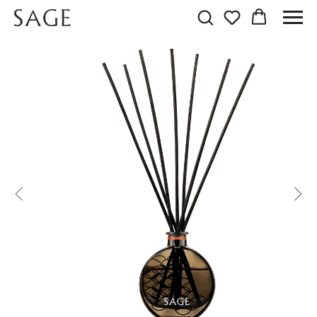
АРОМАДИФФУЗОР
СЧАСТЛИВЫЙ АПЕЛЬСИН