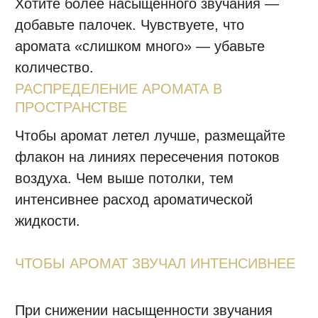
КАК ЗАКАЗАТЬ
Добавьте выбранные изделия в корзину.
Выберите удобный способ доставки,
стоимость рассчитается автоматически.
Оформите и оплатите заказ онлайн.
Менеджер позвонит и подтвердит адрес
доставки и состав заказа.