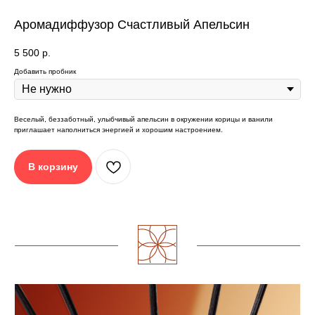
Аромадиффузор Счастливый Апельсин
5 500
р.
Добавить пробник
Веселый, беззаботный, улыбчивый апельсин в окружении корицы и ванили
приглашает наполниться энергией и хорошим настроением.
В корзину