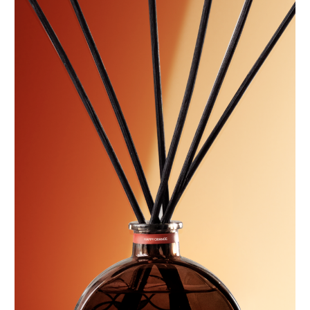
РЕКОМЕНДАЦИИ ОТ SAGE:
Откройте флакон
Погрузите в него
палочки