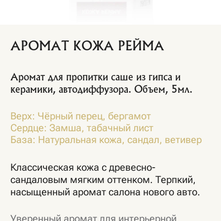
керамики, автодиффузора. Объем, 5мл.
Верх: Чёрный перец, бергамот
Сердце: Замша, табачный лист
База: Натуральная кожа, сандал, ветивер
Классическая кожа с древесно-
сандаловым мягким оттенком. Терпкий,
насыщенный аромат салона нового авто.
Уверенный аромат для интерьерной
ароматизации.
1 150 Р.
Добавить аромат 5 мл
Добавить пробник
Добавить подарочный пакет