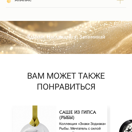
АНАНАС
САШЕ ИЗ ГИПСА
(РЫБЫ)
Коллекция «Знаки Зодиака»
Рыбы. Мечтатель с силой