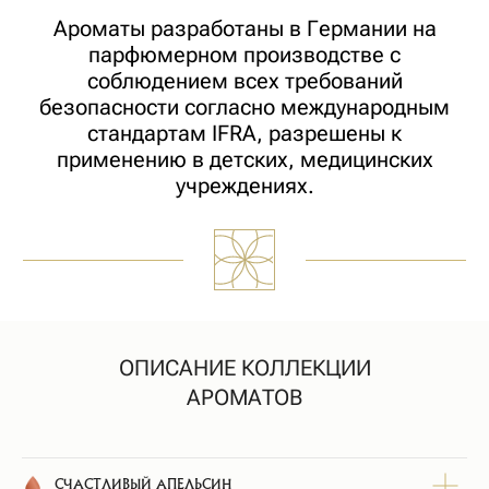
Вдыхай. Наслаждайся. Запоминай
ОПИСАНИЕ КОЛЛЕКЦИИ
АРОМАТОВ
ВАМ МОЖЕТ ТАКЖЕ
ПОНРАВИТЬСЯ
СЧАСТЛИВЫЙ АПЕЛЬСИН