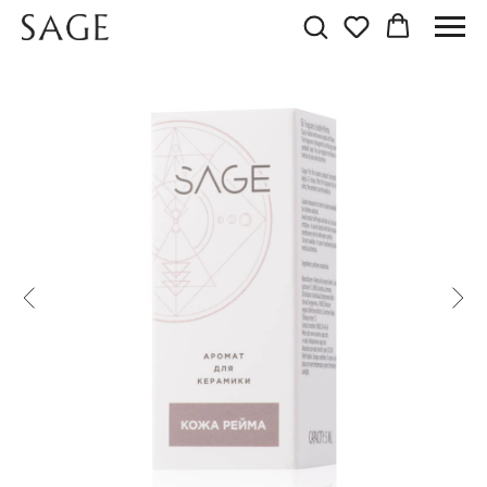
АРОМАТ КОЖА РЕЙМА
Аромат для пропитки саше из гипса и