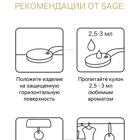
Обновляйте
аромат на саше
Ароматы разработаны в Германии на
парфюмерном производстве с
соблюдением всех требований
безопасности согласно международным
стандартам IFRA, разрешены к
применению в детских, медицинских
учреждениях.