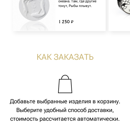
океана. Там, где другие
тонут, Рыбы плывут.
1 250 ₽
+7 (916) 330-16-91
INFO@AROMA-SAGE.COM
ПОДПИСЫВАЙТЕСЬ
НА НАШ ТЕЛЕГРАМ-КАНАЛ