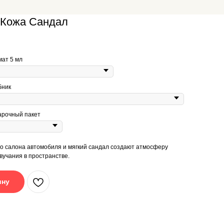
 Кожа Сандал
мат 5 мл
бник
арочный пакет
го салона автомобиля и мягкий сандал создают атмосферу
вучания в пространстве.
ину