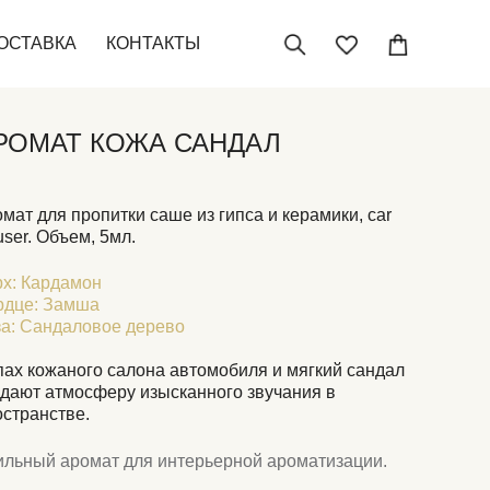
ОСТАВКА
КОНТАКТЫ
РОМАТ КОЖА САНДАЛ
мат для пропитки саше из гипса и керамики, car
fuser. Объем, 5мл.
х: Кардамон
рдце: Замша
а: Сандаловое дерево
пах кожаного салона автомобиля и мягкий сандал
здают атмосферу изысканного звучания в
странстве.
ильный аромат для интерьерной ароматизации.