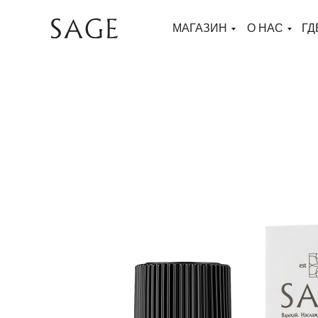
МАГАЗИН
О НАС
ГД