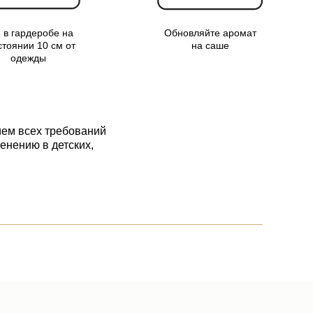
 в гардеробе на
Обновляйте аромат
стоянии 10 см от
на саше
одежды
ем всех требований
енению в детских,