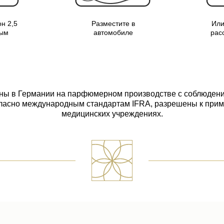
н 2,5
Разместите в
Или
мым
автомобиле
рас
ны в Германии на парфюмерном производстве с соблюдени
ласно международным стандартам IFRA, разрешены к прим
медицинских учреждениях.