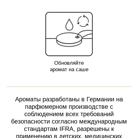
Вдыхай. Наслаждайся. Запоминай
ВАМ МОЖЕТ ТАКЖЕ
ПОНРАВИТЬСЯ