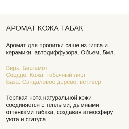
керамики, автодиффузора. Объем, 5мл.
Верх: Бергамот
Сердце: Кожа, табачный лист
База: Сандаловое дерево, ветивер
Терпкая нота натуральной кожи
соединяется с тёплыми, дымными
оттенками табака, создавая атмосферу
уюта и статуса.
Респектабельный аромат для
интерьерной ароматизации.
1 150 ₽
Добавить аромат 5 мл
Добавить пробник
Добавить подарочный пакет