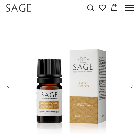
АРОМАТ КОЖА ТАБАК
Аромат для пропитки саше из гипса и