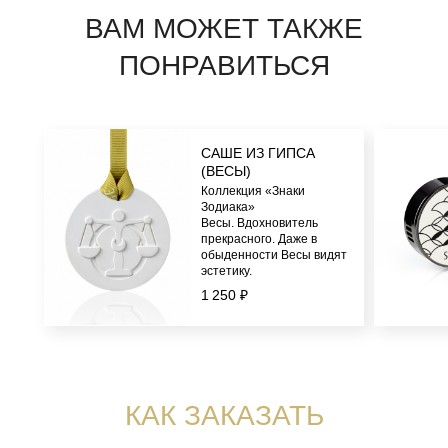
САШЕ ИЗ ГИПСА
(ВЕСЫ)
Коллекция «Знаки
Зодиака»
Весы. Вдохновитель
прекрасного.
Даже в
обыденности Весы видят
эстетику.
1 250 ₽
+7 (916) 330-16-91
INFO@AROMA-SAGE.COM