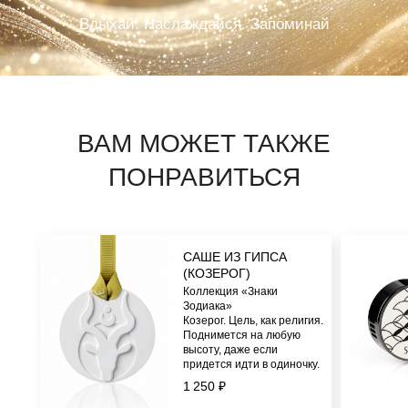
САШЕ ИЗ ГИПСА
(КОЗЕРОГ)
Коллекция «Знаки
Зодиака»
Козерог. Цель, как религия.
Поднимется на любую
высоту, даже если
придется идти в одиночку.
1 250 ₽