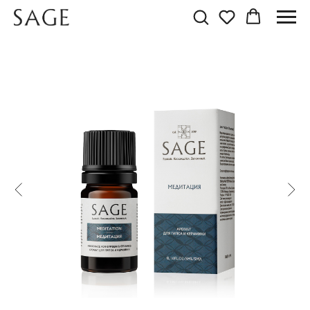
АРОМАТ МЕДИТАЦИЯ
Аромат для пропитки саше из гипса и