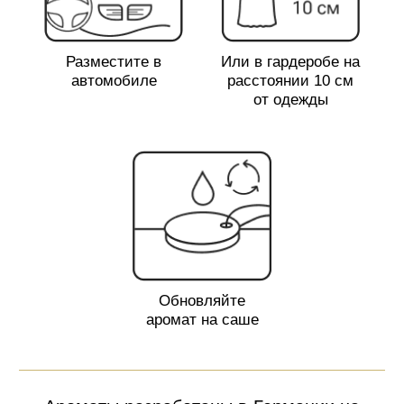
Вдыхай. Наслаждайся. Запоминай