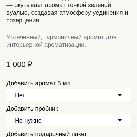
Добавить подарочный пакет
В корзину