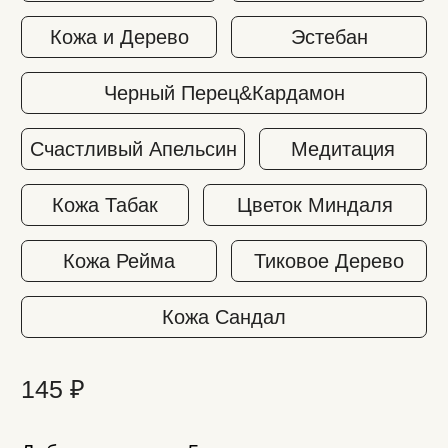
145 ₽
Добавить аромат 5 мл
Добавить пробник
В корзину